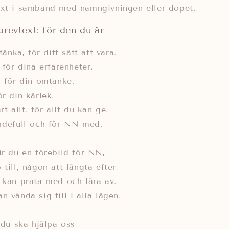
ext i samband med namngivningen eller dopet.
revtext: för den du är
tänka, för ditt sätt att vara.
 för dina erfarenheter.
, för din omtanke.
r din kärlek.
rt allt, för allt du kan ge.
ärdefull och för NN med.
ir du en förebild för NN,
till, någon att längta efter,
 kan prata med och lära av.
 vända sig till i alla lägen.
 du ska hjälpa oss