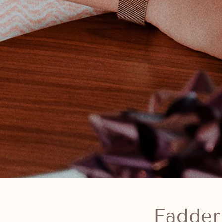
Fadderb