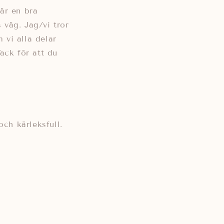
är en bra
 väg. Jag/vi tror
 vi alla delar
ack för att du
och kärleksfull.