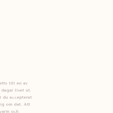
ts till en av
dagar livet ut.
t du accepterat
dig om det. Att
 varm och