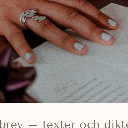
rev – texter och dikter