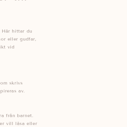
.
Här hittar du
or eller gudfar,
kt vid
om skrivs
pireras av.
ra från barnet.
 vill läsa eller